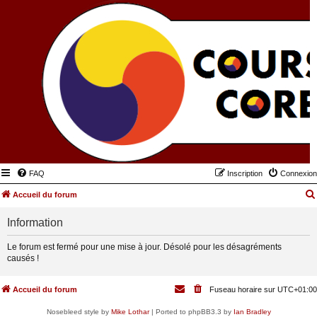
FAQ
Inscription
Connexion
Accueil du forum
Information
Le forum est fermé pour une mise à jour. Désolé pour les désagréments
causés !
Accueil du forum
Fuseau horaire sur
UTC+01:00
Nosebleed style by
Mike Lothar
| Ported to phpBB3.3 by
Ian Bradley