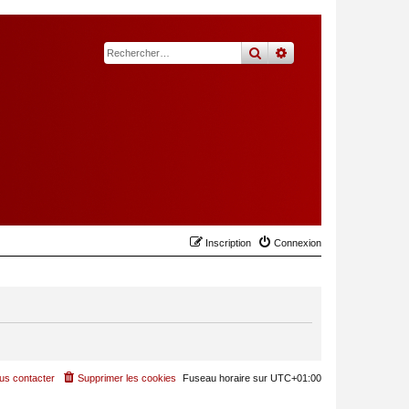
rechercher
recherche
avancée
Inscription
Connexion
us contacter
Supprimer les cookies
Fuseau horaire sur
UTC+01:00