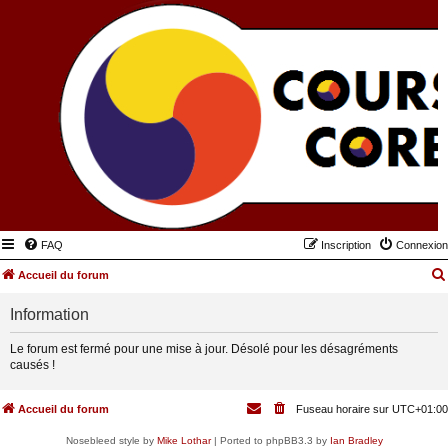
FAQ
Inscription
Connexion
Accueil du forum
Information
Le forum est fermé pour une mise à jour. Désolé pour les désagréments
causés !
Accueil du forum
Fuseau horaire sur
UTC+01:00
Nosebleed style by
Mike Lothar
| Ported to phpBB3.3 by
Ian Bradley