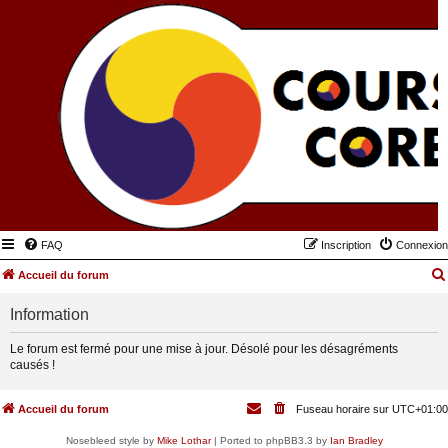
FAQ
Inscription
Connexion
Accueil du forum
Information
Le forum est fermé pour une mise à jour. Désolé pour les désagréments
causés !
Accueil du forum
Fuseau horaire sur
UTC+01:00
Nosebleed style by
Mike Lothar
| Ported to phpBB3.3 by
Ian Bradley