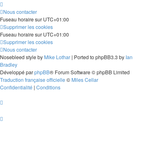
Nous contacter
Fuseau horaire sur
UTC+01:00
Supprimer les cookies
Fuseau horaire sur
UTC+01:00
Supprimer les cookies
Nous contacter
Nosebleed style by
Mike Lothar
| Ported to phpBB3.3 by
Ian
Bradley
Développé par
phpBB
® Forum Software © phpBB Limited
Traduction française officielle
©
Miles Cellar
Confidentialité
|
Conditions