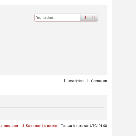
rechercher
recherche
avancée
Inscription
Connexion
us contacter
Supprimer les cookies
Fuseau horaire sur
UTC+01:00