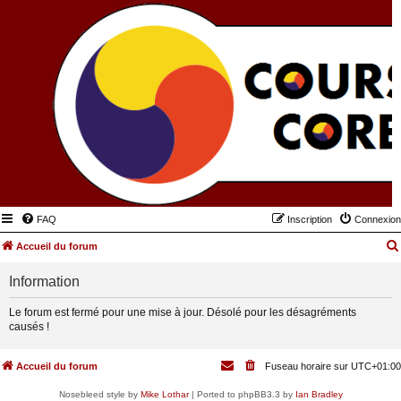
FAQ
Inscription
Connexion
Accueil du forum
Information
Le forum est fermé pour une mise à jour. Désolé pour les désagréments
causés !
Accueil du forum
Fuseau horaire sur
UTC+01:00
Nosebleed style by
Mike Lothar
| Ported to phpBB3.3 by
Ian Bradley