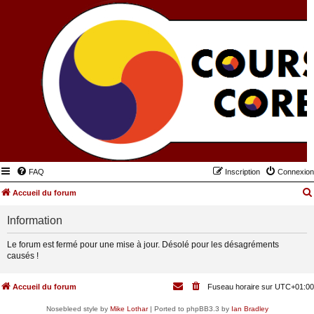
FAQ
Inscription
Connexion
Accueil du forum
Information
Le forum est fermé pour une mise à jour. Désolé pour les désagréments
causés !
Accueil du forum
Fuseau horaire sur
UTC+01:00
Nosebleed style by
Mike Lothar
| Ported to phpBB3.3 by
Ian Bradley