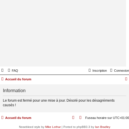
FAQ
Inscription
Connexion
Accueil du forum
Information
Le forum est fermé pour une mise à jour. Désolé pour les désagréments
causés !
Accueil du forum
Fuseau horaire sur
UTC+01:00
Nosebleed style by
Mike Lothar
| Ported to phpBB3.3 by
Ian Bradley