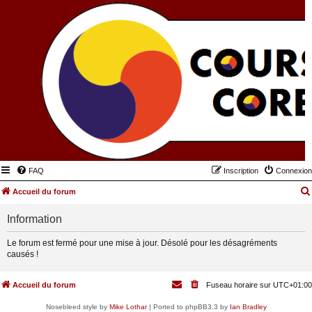
FAQ
Inscription
Connexion
Accueil du forum
Information
Le forum est fermé pour une mise à jour. Désolé pour les désagréments
causés !
Accueil du forum
Fuseau horaire sur
UTC+01:00
Nosebleed style by
Mike Lothar
| Ported to phpBB3.3 by
Ian Bradley