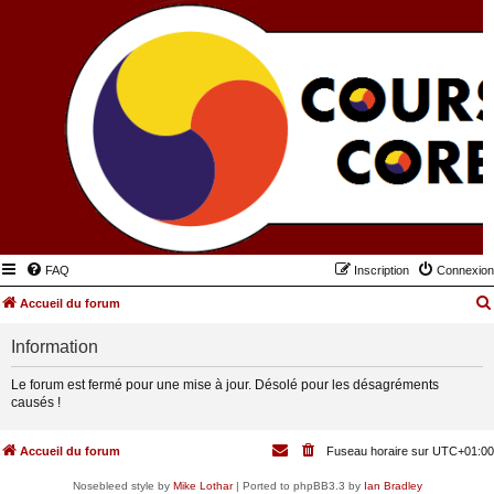
FAQ
Inscription
Connexion
Accueil du forum
Information
Le forum est fermé pour une mise à jour. Désolé pour les désagréments
causés !
Accueil du forum
Fuseau horaire sur
UTC+01:00
Nosebleed style by
Mike Lothar
| Ported to phpBB3.3 by
Ian Bradley