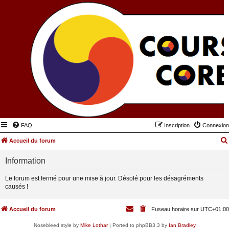
FAQ
Inscription
Connexion
Accueil du forum
Information
Le forum est fermé pour une mise à jour. Désolé pour les désagréments
causés !
Accueil du forum
Fuseau horaire sur
UTC+01:00
Nosebleed style by
Mike Lothar
| Ported to phpBB3.3 by
Ian Bradley