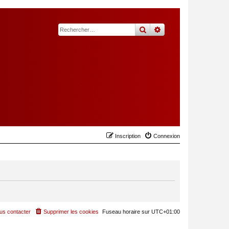
rechercher
recherche
avancée
Inscription
Connexion
us contacter
Supprimer les cookies
Fuseau horaire sur
UTC+01:00