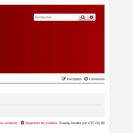
rechercher
recherche
avancée
Inscription
Connexion
us contacter
Supprimer les cookies
Fuseau horaire sur
UTC+01:00