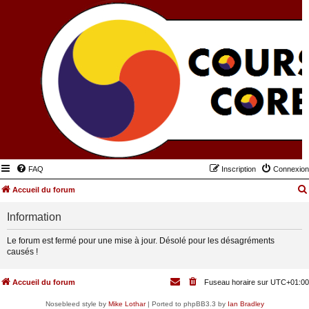
FAQ
Inscription
Connexion
Accueil du forum
Information
Le forum est fermé pour une mise à jour. Désolé pour les désagréments
causés !
Accueil du forum
Fuseau horaire sur
UTC+01:00
Nosebleed style by
Mike Lothar
| Ported to phpBB3.3 by
Ian Bradley