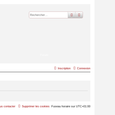
rechercher
recherche
avancée
Forum
Inscription
Connexion
us contacter
Supprimer les cookies
Fuseau horaire sur
UTC+01:00