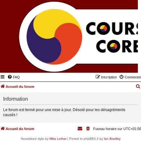
FAQ
Inscription
Connexion
Accueil du forum
Information
Le forum est fermé pour une mise à jour. Désolé pour les désagréments
causés !
Accueil du forum
Fuseau horaire sur
UTC+01:00
Nosebleed style by
Mike Lothar
| Ported to phpBB3.3 by
Ian Bradley