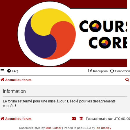
FAQ
Inscription
Connexion
Accueil du forum
Information
Le forum est fermé pour une mise à jour. Désolé pour les désagréments
causés !
Accueil du forum
Fuseau horaire sur
UTC+01:00
Nosebleed style by
Mike Lothar
| Ported to phpBB3.3 by
Ian Bradley