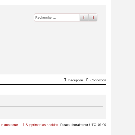
rechercher
recherche
avancée
Inscription
Connexion
us contacter
Supprimer les cookies
Fuseau horaire sur
UTC+01:00