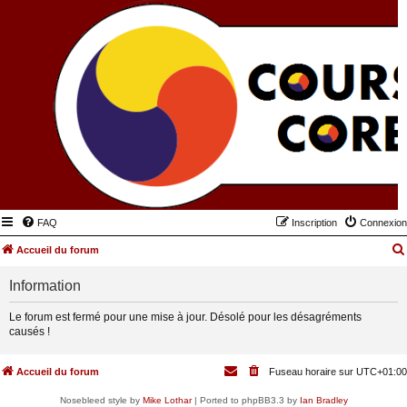
FAQ
Inscription
Connexion
Accueil du forum
Information
Le forum est fermé pour une mise à jour. Désolé pour les désagréments
causés !
Accueil du forum
Fuseau horaire sur
UTC+01:00
Nosebleed style by
Mike Lothar
| Ported to phpBB3.3 by
Ian Bradley