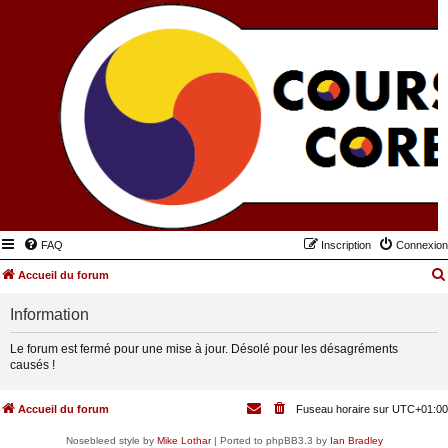
FAQ
Inscription
Connexion
Accueil du forum
Information
Le forum est fermé pour une mise à jour. Désolé pour les désagréments
causés !
Accueil du forum
Fuseau horaire sur
UTC+01:00
Nosebleed style by
Mike Lothar
| Ported to phpBB3.3 by
Ian Bradley