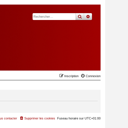
rechercher
recherche
avancée
Inscription
Connexion
us contacter
Supprimer les cookies
Fuseau horaire sur
UTC+01:00