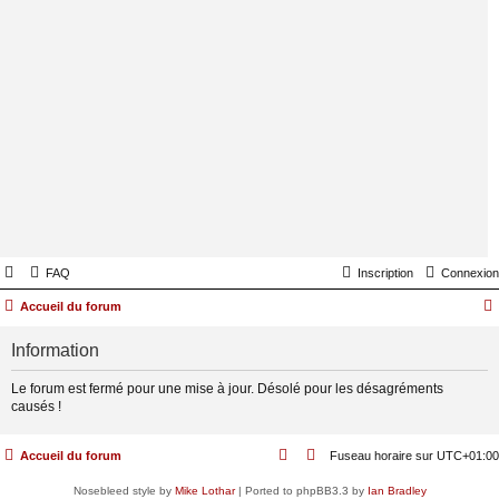
FAQ
Inscription
Connexion
Accueil du forum
Information
Le forum est fermé pour une mise à jour. Désolé pour les désagréments
causés !
Accueil du forum
Fuseau horaire sur
UTC+01:00
Nosebleed style by
Mike Lothar
| Ported to phpBB3.3 by
Ian Bradley