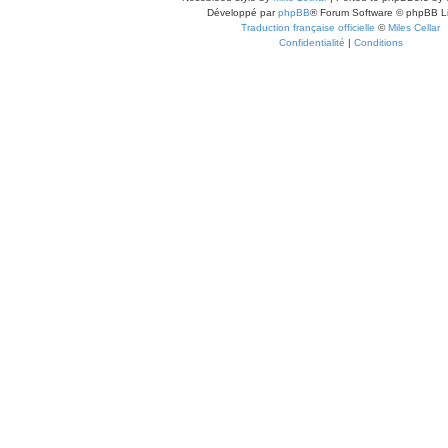
Développé par
phpBB
® Forum Software © phpBB L
Traduction française officielle
©
Miles Cellar
Confidentialité
|
Conditions