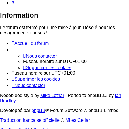
Rechercher
Information
Le forum est fermé pour une mise à jour. Désolé pour les
désagréments causés !
Accueil du forum
Nous contacter
Fuseau horaire sur
UTC+01:00
Supprimer les cookies
Fuseau horaire sur
UTC+01:00
Supprimer les cookies
Nous contacter
Nosebleed style by
Mike Lothar
| Ported to phpBB3.3 by
Ian
Bradley
Développé par
phpBB
® Forum Software © phpBB Limited
Traduction française officielle
©
Miles Cellar