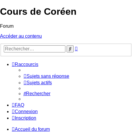
Cours de Coréen
Forum
Accéder au contenu
Recherche
Rechercher
avancée
Raccourcis
Sujets sans réponse
Sujets actifs
Rechercher
FAQ
Connexion
Inscription
Accueil du forum