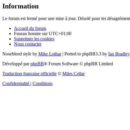
Information
Le forum est fermé pour une mise à jour. Désolé pour les désagrément
Accueil du forum
Fuseau horaire sur
UTC+01:00
Supprimer les cookies
Nous contacter
Nosebleed style by
Mike Lothar
| Ported to phpBB3.3 by
Ian Bradley
Développé par
phpBB
® Forum Software © phpBB Limited
Traduction française officielle
©
Miles Cellar
Confidentialité
|
Conditions