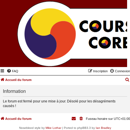
FAQ
Inscription
Connexion
Accueil du forum
Information
Le forum est fermé pour une mise à jour. Désolé pour les désagréments
causés !
Accueil du forum
Fuseau horaire sur
UTC+01:00
Nosebleed style by
Mike Lothar
| Ported to phpBB3.3 by
Ian Bradley