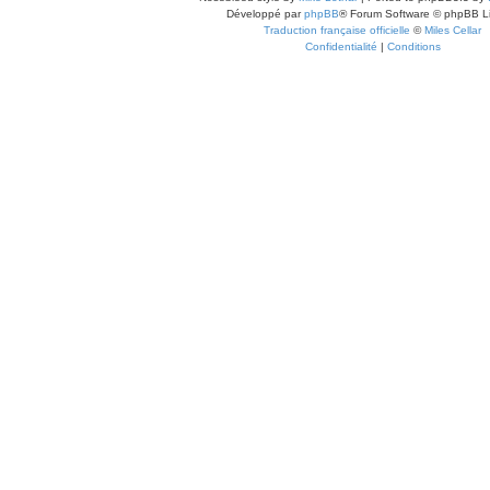
Développé par
phpBB
® Forum Software © phpBB L
Traduction française officielle
©
Miles Cellar
Confidentialité
|
Conditions