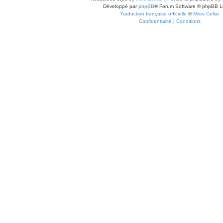
Développé par
phpBB
® Forum Software © phpBB L
Traduction française officielle
©
Miles Cellar
Confidentialité
|
Conditions