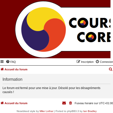
FAQ
Inscription
Connexion
Accueil du forum
Information
Le forum est fermé pour une mise à jour. Désolé pour les désagréments
causés !
Accueil du forum
Fuseau horaire sur
UTC+01:00
Nosebleed style by
Mike Lothar
| Ported to phpBB3.3 by
Ian Bradley