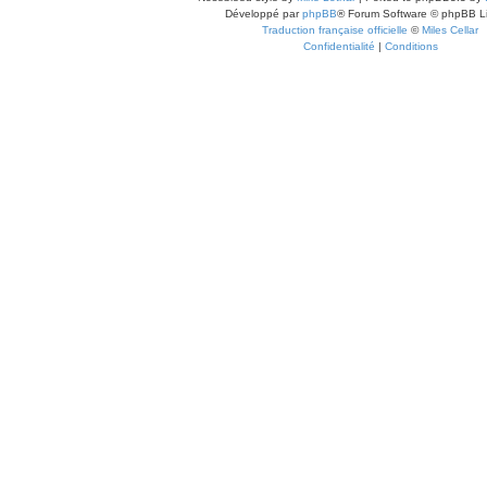
Développé par
phpBB
® Forum Software © phpBB L
Traduction française officielle
©
Miles Cellar
Confidentialité
|
Conditions