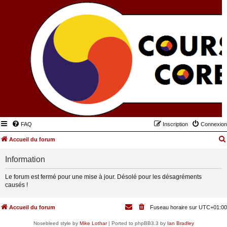
FAQ
Inscription
Connexion
Accueil du forum
Information
Le forum est fermé pour une mise à jour. Désolé pour les désagréments
causés !
Accueil du forum
Fuseau horaire sur
UTC+01:00
Nosebleed style by
Mike Lothar
| Ported to phpBB3.3 by
Ian Bradley