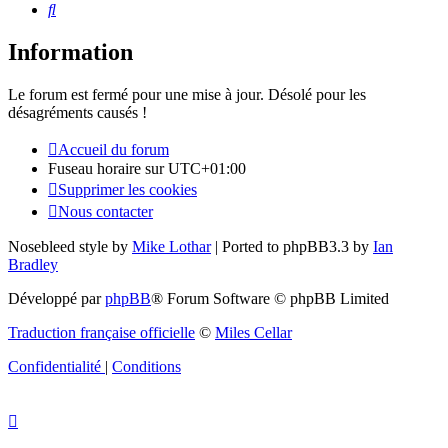
Rechercher
Information
Le forum est fermé pour une mise à jour. Désolé pour les
désagréments causés !
Accueil du forum
Fuseau horaire sur
UTC+01:00
Supprimer les cookies
Nous contacter
Nosebleed style by
Mike Lothar
| Ported to phpBB3.3 by
Ian
Bradley
Développé par
phpBB
® Forum Software © phpBB Limited
Traduction française officielle
©
Miles Cellar
Confidentialité
|
Conditions