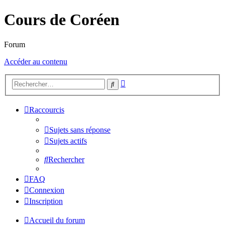
Cours de Coréen
Forum
Accéder au contenu
Recherche
Rechercher
avancée
Raccourcis
Sujets sans réponse
Sujets actifs
Rechercher
FAQ
Connexion
Inscription
Accueil du forum