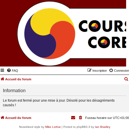
FAQ
Inscription
Connexion
Accueil du forum
Information
Le forum est fermé pour une mise à jour. Désolé pour les désagréments
causés !
Accueil du forum
Fuseau horaire sur
UTC+01:00
Nosebleed style by
Mike Lothar
| Ported to phpBB3.3 by
Ian Bradley