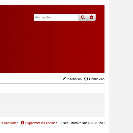
rechercher
recherche
avancée
Inscription
Connexion
us contacter
Supprimer les cookies
Fuseau horaire sur
UTC+01:00