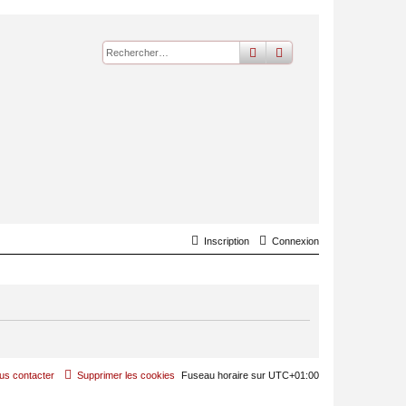
rechercher
recherche
avancée
Inscription
Connexion
us contacter
Supprimer les cookies
Fuseau horaire sur
UTC+01:00