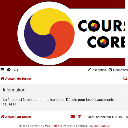
FAQ
Inscription
Connexion
Accueil du forum
Information
Le forum est fermé pour une mise à jour. Désolé pour les désagréments
causés !
Accueil du forum
Fuseau horaire sur
UTC+01:00
Nosebleed style by
Mike Lothar
| Ported to phpBB3.3 by
Ian Bradley