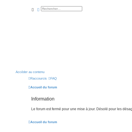
rechercher
recherche
avancée
Accéder au contenu
Raccourcis
FAQ
Accueil du forum
Information
Le forum est fermé pour une mise à jour. Désolé pour les désa
Accueil du forum