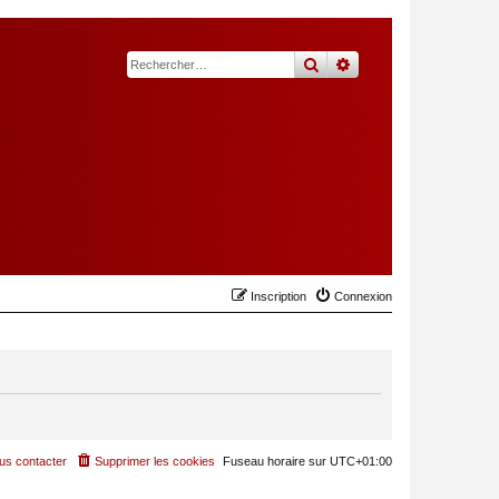
rechercher
recherche
avancée
Inscription
Connexion
us contacter
Supprimer les cookies
Fuseau horaire sur
UTC+01:00