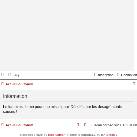
FAQ
Inscription
Connexion
Accueil du forum
Information
Le forum est fermé pour une mise à jour. Désolé pour les désagréments
causés !
Accueil du forum
Fuseau horaire sur
UTC+01:00
Nosebleed style by
Mike Lothar
| Ported to phpBB3.3 by
Ian Bradley