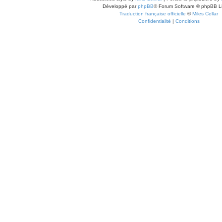
Développé par
phpBB
® Forum Software © phpBB L
Traduction française officielle
©
Miles Cellar
Confidentialité
|
Conditions