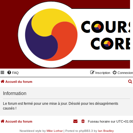
FAQ
Inscription
Connexion
Accueil du forum
Information
Le forum est fermé pour une mise à jour. Désolé pour les désagréments
causés !
Accueil du forum
Fuseau horaire sur
UTC+01:00
Nosebleed style by
Mike Lothar
| Ported to phpBB3.3 by
Ian Bradley