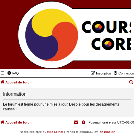
FAQ
Inscription
Connexion
Accueil du forum
Information
Le forum est fermé pour une mise à jour. Désolé pour les désagréments
causés !
Accueil du forum
Fuseau horaire sur
UTC+01:00
Nosebleed style by
Mike Lothar
| Ported to phpBB3.3 by
Ian Bradley