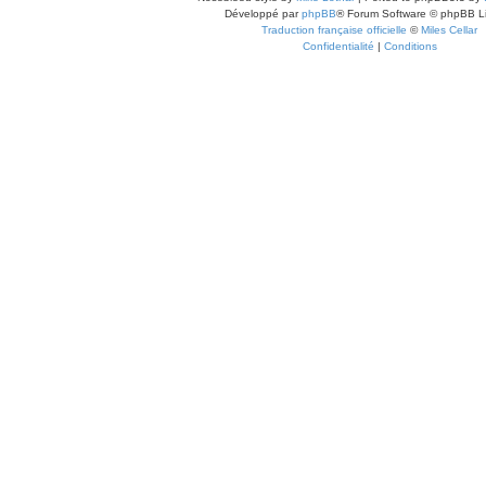
Développé par
phpBB
® Forum Software © phpBB L
Traduction française officielle
©
Miles Cellar
Confidentialité
|
Conditions