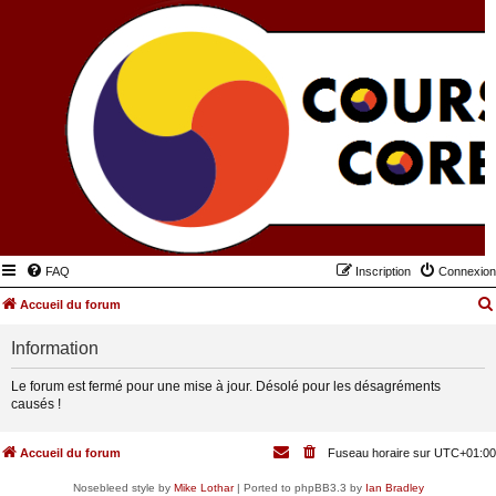
FAQ
Inscription
Connexion
Accueil du forum
Information
Le forum est fermé pour une mise à jour. Désolé pour les désagréments
causés !
Accueil du forum
Fuseau horaire sur
UTC+01:00
Nosebleed style by
Mike Lothar
| Ported to phpBB3.3 by
Ian Bradley