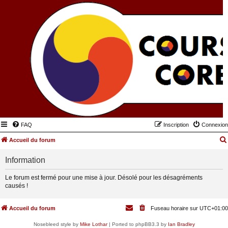
FAQ
Inscription
Connexion
Accueil du forum
Information
Le forum est fermé pour une mise à jour. Désolé pour les désagréments
causés !
Accueil du forum
Fuseau horaire sur
UTC+01:00
Nosebleed style by
Mike Lothar
| Ported to phpBB3.3 by
Ian Bradley