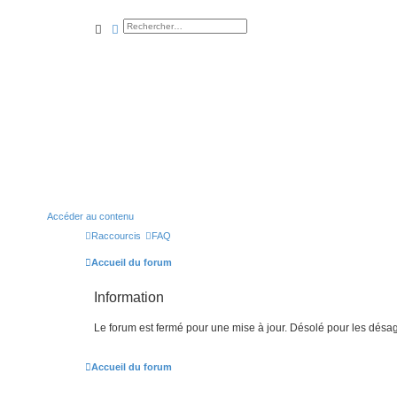
rechercher
recherche
avancée
Accéder au contenu
Raccourcis
FAQ
Accueil du forum
Information
Le forum est fermé pour une mise à jour. Désolé pour les désa
Accueil du forum