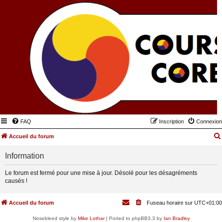
FAQ
Inscription
Connexion
Accueil du forum
Information
Le forum est fermé pour une mise à jour. Désolé pour les désagréments
causés !
Accueil du forum
Fuseau horaire sur
UTC+01:00
Nosebleed style by
Mike Lothar
| Ported to phpBB3.3 by
Ian Bradley