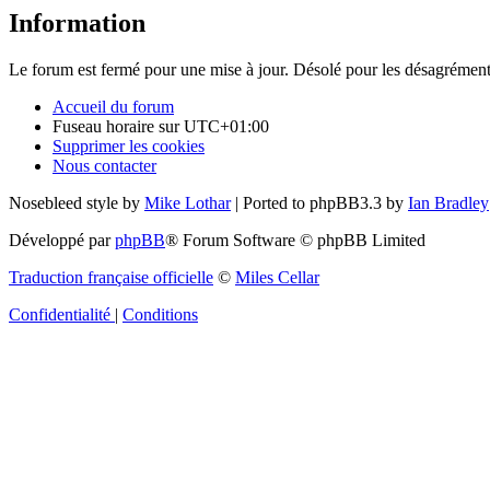
Information
Le forum est fermé pour une mise à jour. Désolé pour les désagrément
Accueil du forum
Fuseau horaire sur
UTC+01:00
Supprimer les cookies
Nous contacter
Nosebleed style by
Mike Lothar
| Ported to phpBB3.3 by
Ian Bradley
Développé par
phpBB
® Forum Software © phpBB Limited
Traduction française officielle
©
Miles Cellar
Confidentialité
|
Conditions