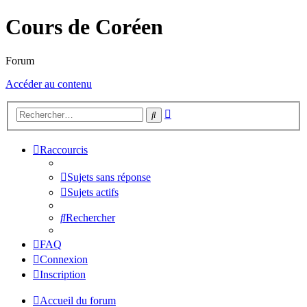
Cours de Coréen
Forum
Accéder au contenu
Recherche
Rechercher
avancée
Raccourcis
Sujets sans réponse
Sujets actifs
Rechercher
FAQ
Connexion
Inscription
Accueil du forum