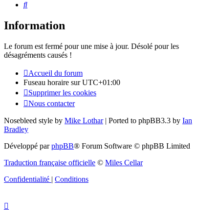
Rechercher
Information
Le forum est fermé pour une mise à jour. Désolé pour les
désagréments causés !
Accueil du forum
Fuseau horaire sur
UTC+01:00
Supprimer les cookies
Nous contacter
Nosebleed style by
Mike Lothar
| Ported to phpBB3.3 by
Ian
Bradley
Développé par
phpBB
® Forum Software © phpBB Limited
Traduction française officielle
©
Miles Cellar
Confidentialité
|
Conditions